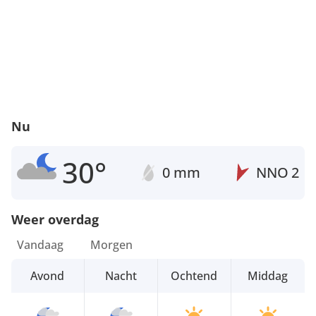
Nu
30°
0 mm
NNO
2
Weer overdag
Vandaag
Morgen
Avond
Nacht
Ochtend
Middag