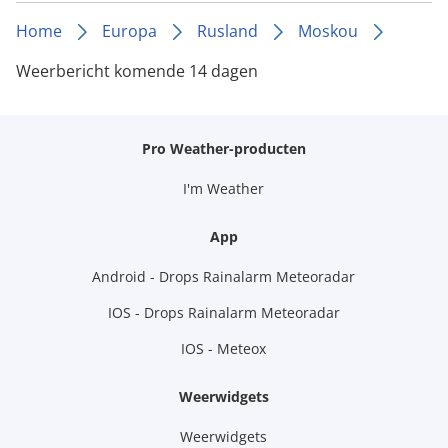
Home
Europa
Rusland
Moskou
Weerbericht komende 14 dagen
Pro Weather-producten
I'm Weather
App
Android - Drops Rainalarm Meteoradar
IOS - Drops Rainalarm Meteoradar
IOS - Meteox
Weerwidgets
Weerwidgets