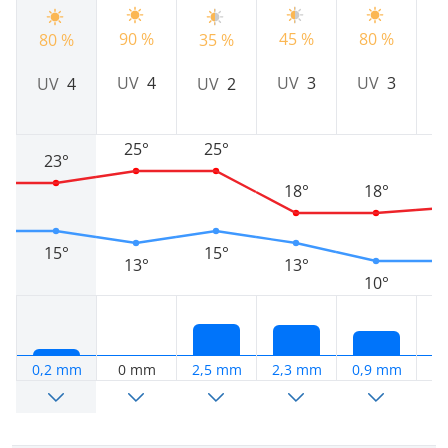
7
90 %
45 %
80 %
80 %
35 %
UV
4
UV
3
UV
3
UV
4
UV
2
25°
25°
23°
18°
18°
15°
15°
13°
13°
10°
0,2 mm
0 mm
2,5 mm
2,3 mm
0,9 mm
0