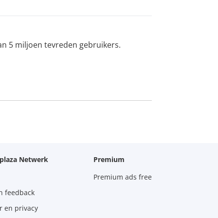
an 5 miljoen tevreden gebruikers.
oplaza Netwerk
Premium
Premium ads free
n feedback
r en privacy