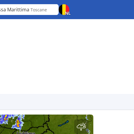
sa Marittima
Toscane
NL