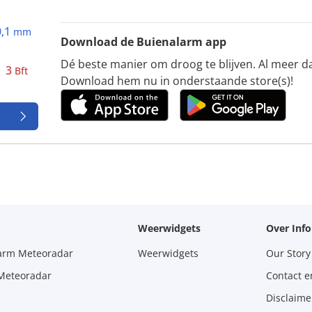
0,1
mm
Download de Buienalarm app
Dé beste manier om droog te blijven. Al meer d
3
Bft
Download hem nu in onderstaande store(s)!
Weerwidgets
Over Inf
larm Meteoradar
Weerwidgets
Our Story
 Meteoradar
Contact e
Disclaime