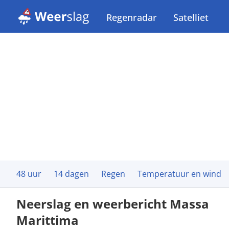
Regenradar
Satelliet
48 uur
14 dagen
Regen
Temperatuur en wind
Neerslag en weerbericht Massa
Marittima