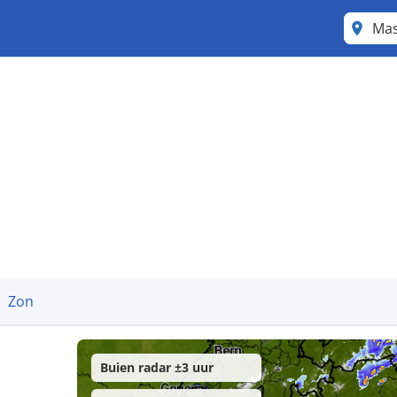
Mas
Zon
Buien radar ±3 uur