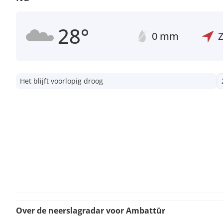
28°
0 mm
Het blijft voorlopig droog
Over de neerslagradar voor Ambattūr