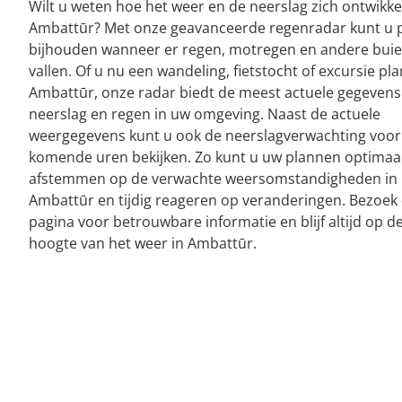
Wilt u weten hoe het weer en de neerslag zich ontwikke
Ambattūr? Met onze geavanceerde regenradar kunt u 
bijhouden wanneer er regen, motregen en andere bui
vallen. Of u nu een wandeling, fietstocht of excursie pla
Ambattūr, onze radar biedt de meest actuele gegevens
neerslag en regen in uw omgeving. Naast de actuele
weergegevens kunt u ook de neerslagverwachting voor
komende uren bekijken. Zo kunt u uw plannen optimaa
afstemmen op de verwachte weersomstandigheden in
Ambattūr en tijdig reageren op veranderingen. Bezoek
pagina voor betrouwbare informatie en blijf altijd op d
hoogte van het weer in Ambattūr.