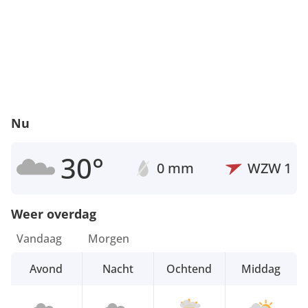
Nu
30°
0 mm
WZW
1
Weer overdag
Vandaag
Morgen
Avond
Nacht
Ochtend
Middag