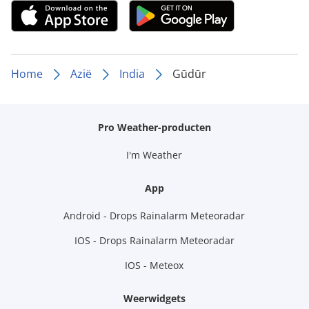
Home
Azië
India
Gūdūr
Pro Weather-producten
I'm Weather
App
Android - Drops Rainalarm Meteoradar
IOS - Drops Rainalarm Meteoradar
IOS - Meteox
Weerwidgets