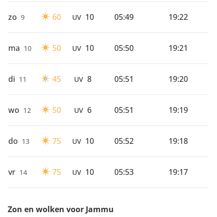
zo
60
10
05:49
19:22
9
UV
ma
50
10
05:50
19:21
10
UV
di
45
8
05:51
19:20
11
UV
wo
50
6
05:51
19:19
12
UV
do
75
10
05:52
19:18
13
UV
vr
75
10
05:53
19:17
14
UV
Zon en wolken voor Jammu