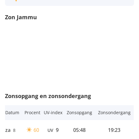
Zon Jammu
Zonsopgang en zonsondergang
Datum
Procent
UV-index
Zonsopgang
Zonsondergang
za
60
9
05:48
19:23
8
UV