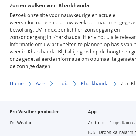
Zon en wolken voor Kharkhauda
Bezoek onze site voor nauwkeurige en actuele
weersinformatie en plan uw week optimaal met gegeve
bewolking, UV-index, zonlicht en zonsopgang en
zonsondergang in Kharkhauda. Hier vindt u alle releva
informatie om uw activiteiten te plannen op basis van 
weer in Kharkhauda. Blijf altijd goed op de hoogte en g
onze gedetailleerde informatie om optimaal te geniete
de zonnige dagen.
Home
Azië
India
Kharkhauda
Zon K
Pro Weather-producten
App
I'm Weather
Android - Drops Raina
IOS - Drops Rainalarm