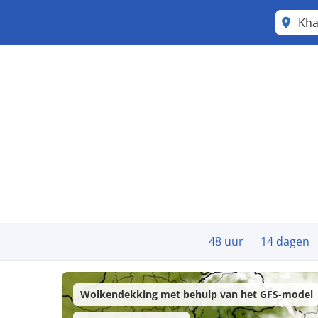
Kh
48 uur
14 dagen
Wolkendekking met behulp van het GFS-model