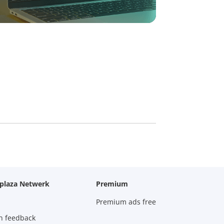
oplaza Netwerk
Premium
Premium ads free
n feedback