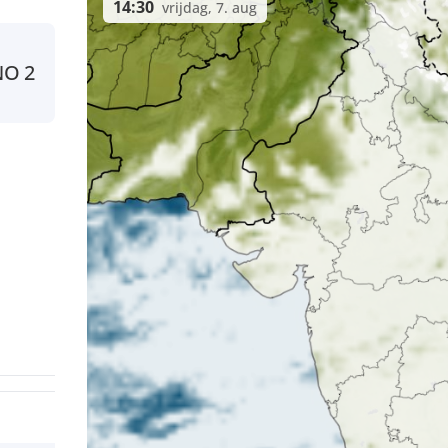
14:30
vrijdag, 7. aug
NO
2