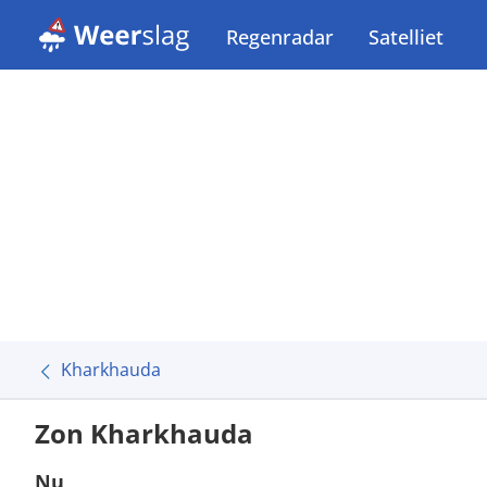
Regenradar
Satelliet
Kharkhauda
Zon Kharkhauda
Nu