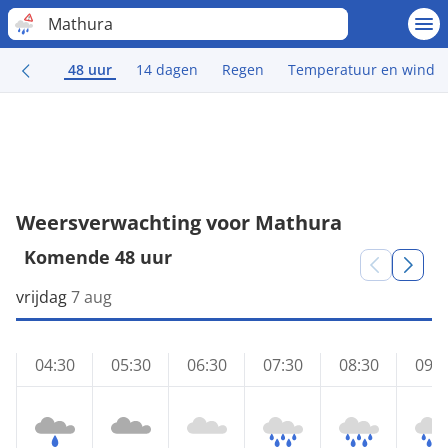
Mathura
48 uur
14 dagen
Regen
Temperatuur en wind
Weersverwachting voor Mathura
Komende 48 uur
vrijdag
7 aug
04:30
05:30
06:30
07:30
08:30
09:3