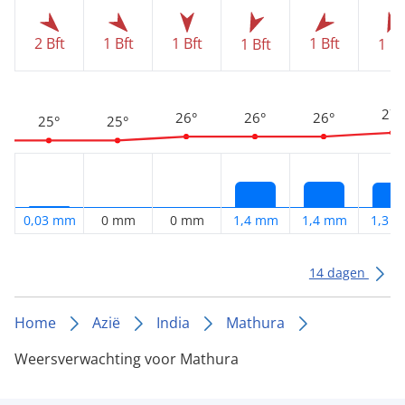
2 Bft
1 Bft
1 Bft
1 Bft
1 Bft
1 Bf
27°
26°
26°
26°
25°
25°
0,03 mm
0 mm
0 mm
1,4 mm
1,4 mm
1,3 
14 dagen
Home
Azië
India
Mathura
Weersverwachting voor Mathura