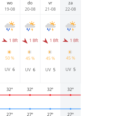
wo
do
vr
za
19-08
20-08
21-08
22-08
1 Bft
1 Bft
1 Bft
1 Bft
50 %
45 %
45 %
45 %
UV
6
UV
5
UV
6
UV
5
32°
32°
32°
32°
27°
27°
27°
27°