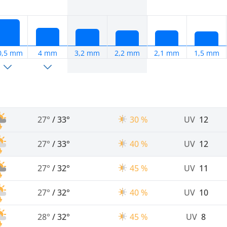
0,5 mm
4 mm
3,2 mm
2,2 mm
2,1 mm
1,5 mm
27°
/
33°
30 %
UV
12
27°
/
33°
40 %
UV
12
27°
/
32°
45 %
UV
11
27°
/
32°
40 %
UV
10
28°
/
32°
45 %
UV
8