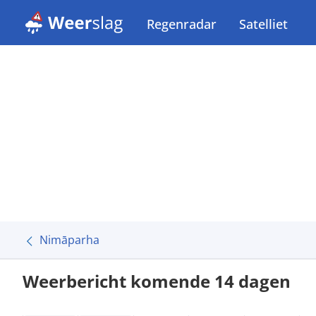
Regenradar
Satelliet
Nimāparha
Weerbericht komende 14 dagen