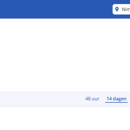
Ni
48 uur
14 dagen