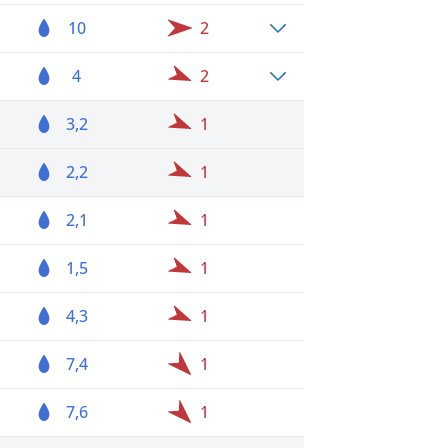
10
2
4
2
3,2
1
2,2
1
2,1
1
1,5
1
4,3
1
7,4
1
7,6
1