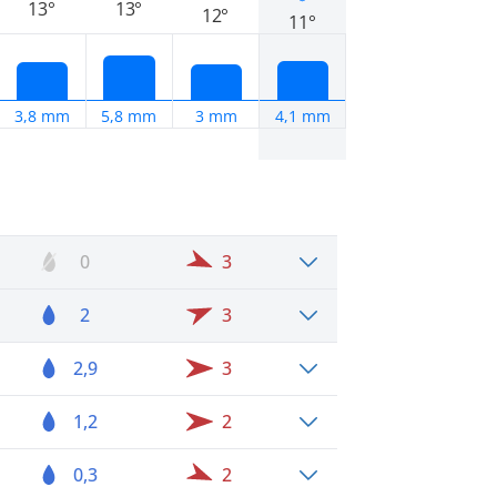
13°
13°
12°
11°
3,8 mm
5,8 mm
3 mm
4,1 mm
0
3
2
3
2,9
3
1,2
2
0,3
2