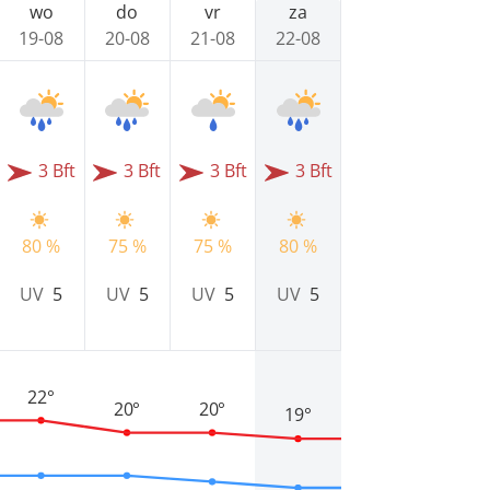
wo
do
vr
za
19-08
20-08
21-08
22-08
3 Bft
3 Bft
3 Bft
3 Bft
80 %
75 %
75 %
80 %
UV
5
UV
5
UV
5
UV
5
22°
20°
20°
19°