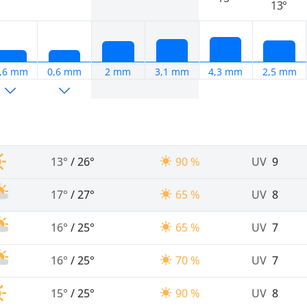
13°
,6 mm
0,6 mm
2 mm
3,1 mm
4,3 mm
2,5 mm
13°
/
26°
90 %
UV
9
17°
/
27°
65 %
UV
8
16°
/
25°
65 %
UV
7
16°
/
25°
70 %
UV
7
15°
/
25°
90 %
UV
8