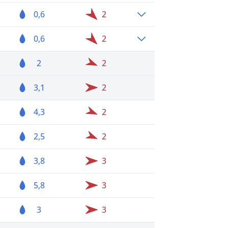
0,6
2
0,6
2
2
2
3,1
2
4,3
2
2,5
2
3,8
3
5,8
3
3
3