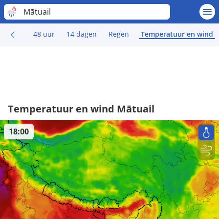
Mātuail
48 uur
14 dagen
Regen
Temperatuur en wind
Temperatuur en wind Mātuail
18:00