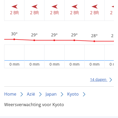
2 Bft
2 Bft
2 Bft
2 Bft
2 Bft
2 Bf
30°
29°
29°
29°
28°
28°
0 mm
0 mm
0 mm
0 mm
0 mm
0 m
14 dagen
Home
Azië
Japan
Kyoto
Weersverwachting voor Kyoto