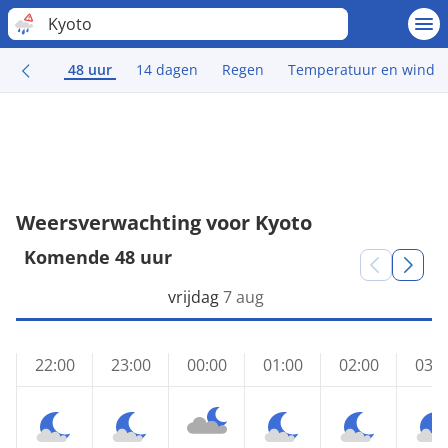
Kyoto
48 uur
14 dagen
Regen
Temperatuur en wind
Weersverwachting voor Kyoto
Komende 48 uur
vrijdag
7 aug
22:00
23:00
00:00
01:00
02:00
03:0