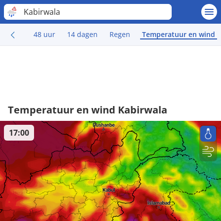
Kabirwala
48 uur
14 dagen
Regen
Temperatuur en wind
Temperatuur en wind Kabirwala
17:00