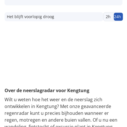
Het blijft voorlopig droog
2h
24h
Over de neerslagradar voor Kengtung
Wilt u weten hoe het weer en de neerslag zich
ontwikkelen in Kengtung? Met onze geavanceerde
regenradar kunt u precies bijhouden wanneer er
regen, motregen en andere buien vallen. Of u nu een
wandeling, fietstocht of excursie plant in Kengtung,