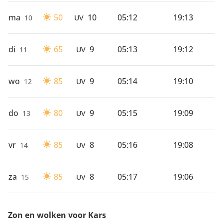
ma
50
10
05:12
19:13
10
UV
di
65
9
05:13
19:12
11
UV
wo
85
9
05:14
19:10
12
UV
do
80
9
05:15
19:09
13
UV
vr
85
8
05:16
19:08
14
UV
za
85
8
05:17
19:06
15
UV
Zon en wolken voor Kars