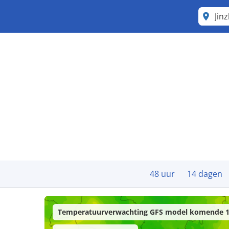
Jin
48 uur
14 dagen
Temperatuurverwachting GFS model komende 1