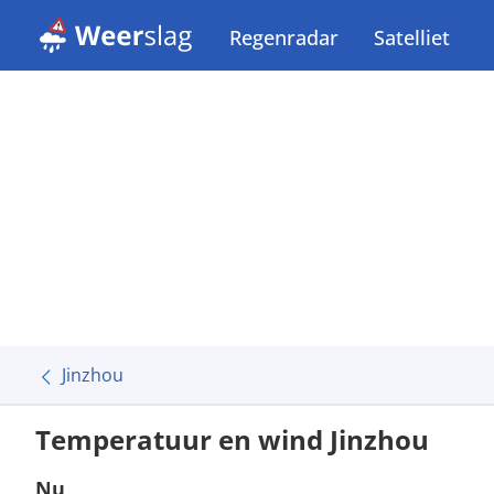
Regenradar
Satelliet
Jinzhou
Temperatuur en wind Jinzhou
Nu