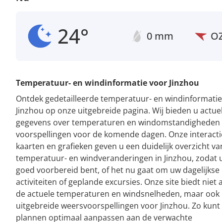
24°
0 mm
O
Temperatuur- en windinformatie voor Jinzhou
Ontdek gedetailleerde temperatuur- en windinformatie
Jinzhou op onze uitgebreide pagina. Wij bieden u actue
gegevens over temperaturen en windomstandigheden
voorspellingen voor de komende dagen. Onze interacti
kaarten en grafieken geven u een duidelijk overzicht va
temperatuur- en windveranderingen in Jinzhou, zodat u 
goed voorbereid bent, of het nu gaat om uw dagelijkse
activiteiten of geplande excursies. Onze site biedt niet 
de actuele temperaturen en windsnelheden, maar ook
uitgebreide weersvoorspellingen voor Jinzhou. Zo kunt
plannen optimaal aanpassen aan de verwachte