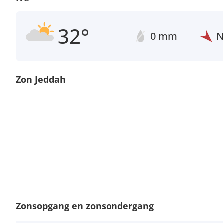
32°
0 mm
Zon Jeddah
Zonsopgang en zonsondergang