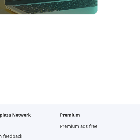
oplaza Netwerk
Premium
Premium ads free
n feedback