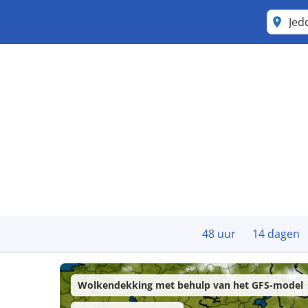
Jed
48 uur
14 dagen
Wolkendekking met behulp van het GFS-model