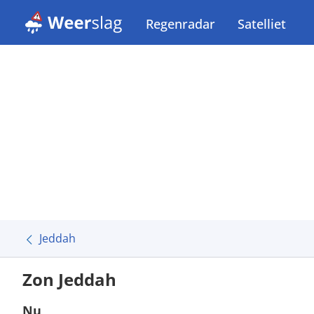
Regenradar
Satelliet
Jeddah
Zon Jeddah
Nu