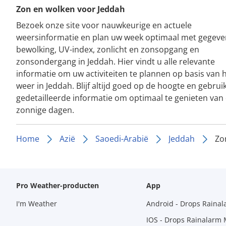
Zon en wolken voor Jeddah
Bezoek onze site voor nauwkeurige en actuele
weersinformatie en plan uw week optimaal met gegeve
bewolking, UV-index, zonlicht en zonsopgang en
zonsondergang in Jeddah. Hier vindt u alle relevante
informatie om uw activiteiten te plannen op basis van 
weer in Jeddah. Blijf altijd goed op de hoogte en gebrui
gedetailleerde informatie om optimaal te genieten van
zonnige dagen.
Home
Azië
Saoedi-Arabië
Jeddah
Zo
Pro Weather-producten
App
I'm Weather
Android - Drops Raina
IOS - Drops Rainalarm