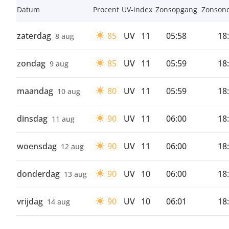
Datum
Procent
UV-index
Zonsopgang
Zonson
zaterdag
85
UV
11
05:58
18
8 aug
zondag
85
UV
11
05:59
18
9 aug
maandag
80
UV
11
05:59
18
10 aug
dinsdag
90
UV
11
06:00
18
11 aug
woensdag
90
UV
11
06:00
18
12 aug
donderdag
90
UV
10
06:00
18
13 aug
vrijdag
90
UV
10
06:01
18
14 aug