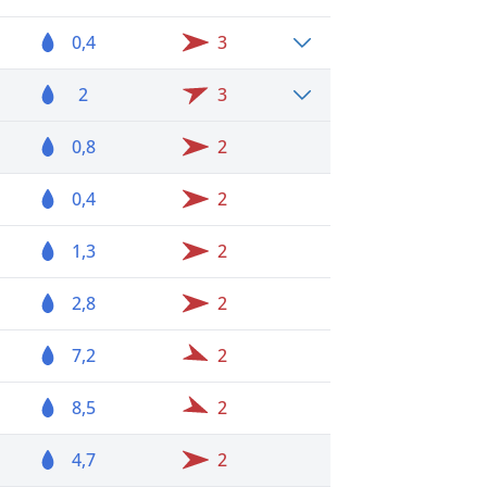
0,4
3
2
3
0,8
2
0,4
2
1,3
2
2,8
2
7,2
2
8,5
2
4,7
2