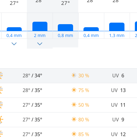
28°
28°
28°
27°
27°
0,4 mm
2 mm
0,8 mm
0,4 mm
1,3 mm
28°
/
34°
30 %
UV
6
28°
/
35°
75 %
UV
13
27°
/
35°
50 %
UV
11
27°
/
35°
80 %
UV
9
27°
/
35°
85 %
UV
12