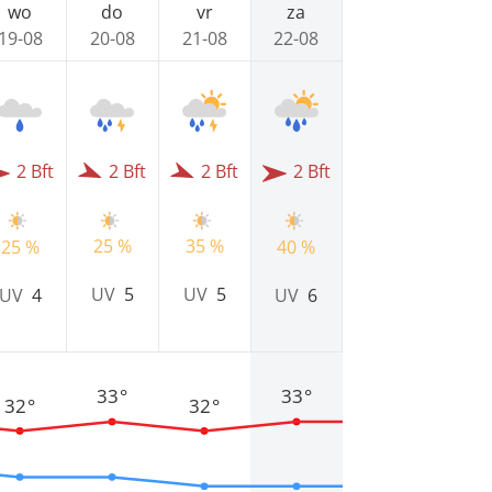
wo
do
vr
za
19-08
20-08
21-08
22-08
2 Bft
2 Bft
2 Bft
2 Bft
25 %
35 %
25 %
40 %
UV
5
UV
5
UV
4
UV
6
33°
33°
32°
32°