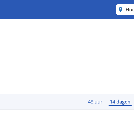
Hu
48 uur
14 dagen