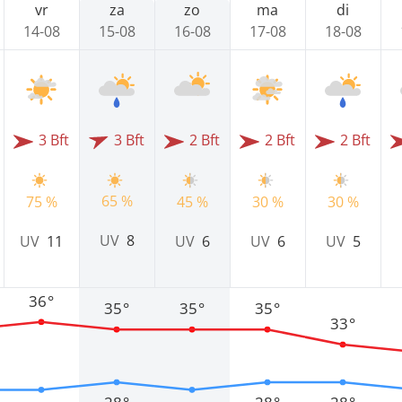
vr
za
zo
ma
di
14-08
15-08
16-08
17-08
18-08
3 Bft
3 Bft
2 Bft
2 Bft
2 Bft
65 %
75 %
45 %
30 %
30 %
UV
8
UV
11
UV
6
UV
6
UV
5
36°
35°
35°
35°
33°