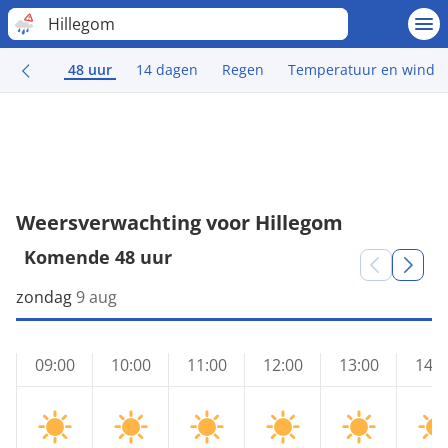
Hillegom
48 uur
14 dagen
Regen
Temperatuur en wind
Weersverwachting voor Hillegom
Komende 48 uur
zondag
9 aug
09:00
10:00
11:00
12:00
13:00
14:0