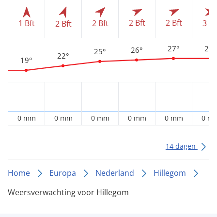
2 Bft
2 Bft
1 Bft
2 Bft
3 Bf
2 Bft
27°
27°
26°
25°
22°
19°
0 mm
0 mm
0 mm
0 mm
0 mm
0 m
14 dagen
Home
Europa
Nederland
Hillegom
Weersverwachting voor Hillegom