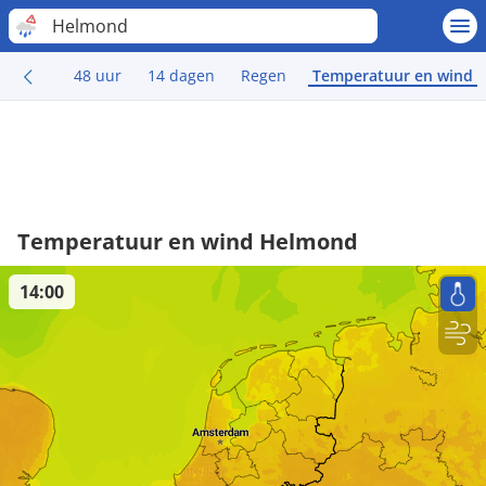
Helmond
48 uur
14 dagen
Regen
Temperatuur en wind
Temperatuur en wind Helmond
14:00