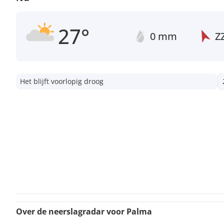
27°
0 mm
Z
Het blijft voorlopig droog
Over de neerslagradar voor Palma