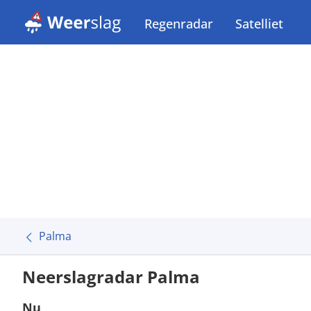
Regenradar
Satelliet
Palma
Neerslagradar Palma
Nu