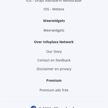
IOS - Drops Rainalarm Meteoradar
IOS - Meteox
Weerwidgets
Weerwidgets
Over Infoplaza Netwerk
Our Story
Contact en feedback
Disclaimer en privacy
Premium
Premium ads free