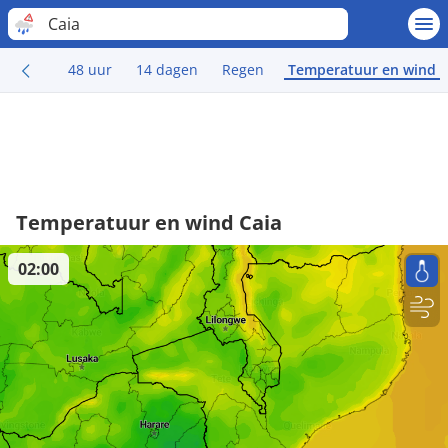
Caia
48 uur
14 dagen
Regen
Temperatuur en wind
Temperatuur en wind Caia
02:00